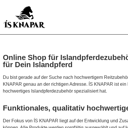
Online Shop für Islandpferdezubeh
für Dein Islandpferd
Du bist gerade auf der Suche nach hochwertigem Reitzubehör, 
KNAPAR genau an der richtigen Adresse. ÍS KNAPAR ist ein F
hochwertiges Islandpferdezubehör spezialisiert hat.
Funktionales, qualitativ hochwerti
Der Fokus von ÍS KNAPAR liegt auf der Entwicklung und Zusam
können. Alle Produkte werden sorgfältig ausgewählt und auf