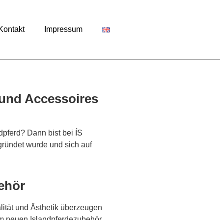
Kontakt
Impressum
 und Accessoires
dpferd? Dann bist bei ÍS
ründet wurde und sich auf
behör
lität und Ästhetik überzeugen
em neuen Islandpferdezubehör