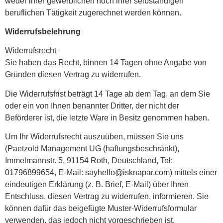
weder ihrer gewerblichen noch ihrer selbständigen
beruflichen Tätigkeit zugerechnet werden können.
Widerrufsbelehrung
Widerrufsrecht
Sie haben das Recht, binnen 14 Tagen ohne Angabe von
Gründen diesen Vertrag zu widerrufen.
Die Widerrufsfrist beträgt 14 Tage ab dem Tag, an dem Sie
oder ein von Ihnen benannter Dritter, der nicht der
Beförderer ist, die letzte Ware in Besitz genommen haben.
Um Ihr Widerrufsrecht auszuüben, müssen Sie uns
(Paetzold Management UG (haftungsbeschränkt),
Immelmannstr. 5, 91154 Roth, Deutschland, Tel:
01796899654, E-Mail: sayhello@isknapar.com) mittels einer
eindeutigen Erklärung (z. B. Brief, E-Mail) über Ihren
Entschluss, diesen Vertrag zu widerrufen, informieren. Sie
können dafür das beigefügte Muster-Widerrufsformular
verwenden, das jedoch nicht vorgeschrieben ist.