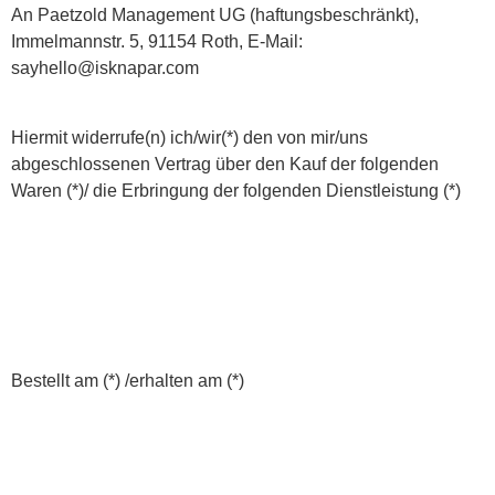
An Paetzold Management UG (haftungsbeschränkt),
Immelmannstr. 5, 91154 Roth, E-Mail:
sayhello@isknapar.com
Hiermit widerrufe(n) ich/wir(*) den von mir/uns
abgeschlossenen Vertrag über den Kauf der folgenden
Waren (*)/ die Erbringung der folgenden Dienstleistung (*)
Bestellt am (*) /erhalten am (*)